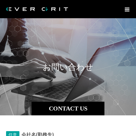
お
問
い
合
わ
せ
CONTACT US
会社名(勤務先)
任意