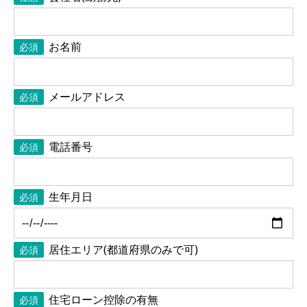
お名前
必須
メールアドレス
必須
電話番号
必須
生年月日
必須
居住エリア(都道府県のみで可)
必須
住宅ローン控除の有無
必須