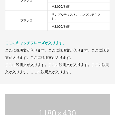
プラン名
￥3,000/ 時間
サンプルテキスト。サンプルテキス
ト。
プラン名
￥3,000/ 時間
ここにキャッチフレーズが入ります。
ここに説明文が入ります。ここに説明文が入ります。ここに説明
文が入ります。ここに説明文が入ります。
ここに説明文が入ります。ここに説明文が入ります。ここに説明
文が入ります。ここに説明文が入ります。