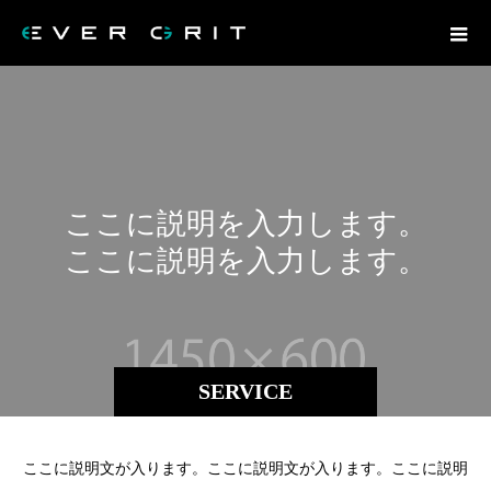
こ
こ
に
説
明
を
入
力
し
ま
す
。
こ
こ
に
説
明
を
入
力
し
ま
す
。
SERVICE
ここに説明文が入ります。ここに説明文が入ります。ここに説明