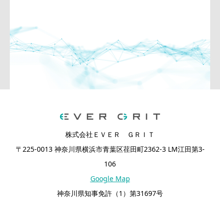
株式会社ＥＶＥＲ ＧＲＩＴ
〒225-0013 神奈川県横浜市青葉区荏田町2362-3 LM江田第3-
106
Google Map
神奈川県知事免許（1）第31697号