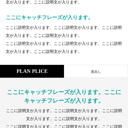
文が入ります。ここに説明文が入ります。
ここにキャッチフレーズが入ります。
ここに説明文が入ります。ここに説明文が入ります。ここに説明
文が入ります。ここに説明文が入ります。
ここに説明文が入ります。ここに説明文が入ります。ここに説明
文が入ります。ここに説明文が入ります。
PLAN PLICE
見出し
ここにキャッチフレーズが入ります。ここに
キャッチフレーズが入ります。
ここに説明文が入ります。ここに説明文が入ります。ここに説明
文が入ります。ここに説明文が入ります。
ここに説明文が入ります。ここに説明文が入ります。ここに説明