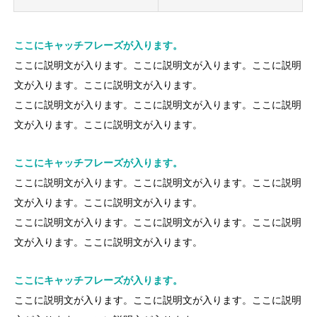
ここにキャッチフレーズが入ります。
ここに説明文が入ります。ここに説明文が入ります。ここに説明
文が入ります。ここに説明文が入ります。
ここに説明文が入ります。ここに説明文が入ります。ここに説明
文が入ります。ここに説明文が入ります。
ここにキャッチフレーズが入ります。
ここに説明文が入ります。ここに説明文が入ります。ここに説明
文が入ります。ここに説明文が入ります。
ここに説明文が入ります。ここに説明文が入ります。ここに説明
文が入ります。ここに説明文が入ります。
ここにキャッチフレーズが入ります。
ここに説明文が入ります。ここに説明文が入ります。ここに説明