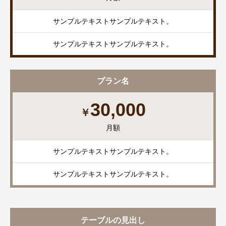
サンプルテキストサンプルテキスト。
サンプルテキストサンプルテキスト。
プラン名
30,000
￥
月額
サンプルテキストサンプルテキスト。
サンプルテキストサンプルテキスト。
テーブルの見出し