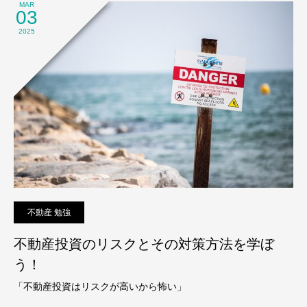
MAR
03
2025
不動産 勉強
不動産投資のリスクとその対策方法を学ぼ
う！
「不動産投資はリスクが高いから怖い」