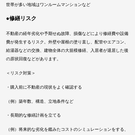
世帯が多い地域はワンルームマンションなど
●修繕リスク
不動産の経年劣化や予期せぬ故障、損傷などにより修繕費や設備
費が発生するリスク。外壁や屋根の塗り直し、配管やエアコン、
給湯器などの交換、建物全体の大規模修繕、入居者が退居した後
の原状回復などがあります。
＜リスク対策＞
・購入前に不動産の現状をよく確認する
（例）築年数、構造、立地条件など
・長期的な修繕計画を立てる
（例）将来的な劣化を鑑みたコストのシミュレーションをする、