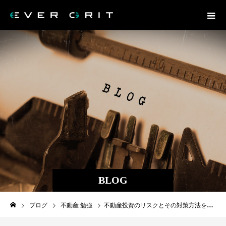
BLOG
ブログ
不動産 勉強
不動産投資のリスクとその対策方法を学ぼう！