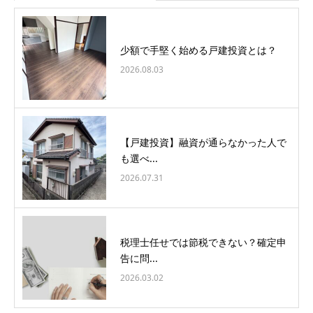
少額で手堅く始める戸建投資とは？
2026.08.03
【戸建投資】融資が通らなかった人で
も選べ...
2026.07.31
税理士任せでは節税できない？確定申
告に問...
2026.03.02