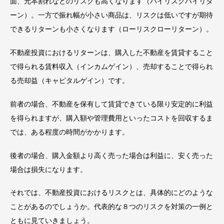
面、元本割れなどのリスクも高くなります（ハイリスクハイリタ
ーン）。一方で振れ幅が小さい商品は、リスクは低いですが期待
できるリターンも小さくなります（ローリスクローリターン）。
不動産投資におけるリターンは、購入した不動産を賃貸すること
で得られる賃料収入（インカムゲイン）、売却することで得られ
る売却益（キャピタルゲイン）です。
前者の場合、不動産を保有して賃貸できている限り安定的に利益
を得られますが、購入額や管理費用といったコストを回収するま
では、ある程度の時間がかかります。
後者の場合、購入金額より高く売った場合は利益に、安く売った
場合は損失になります。
それでは、不動産投資におけるリスクとは、具体的にどのような
ことがあるのでしょうか。代表的な８つのリスクを対策の一例と
ともに見ていきましょう。