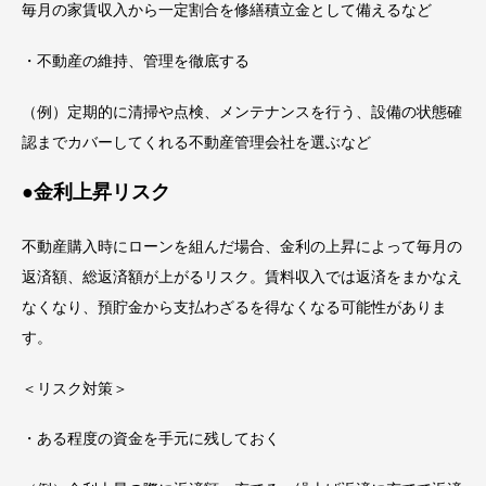
毎月の家賃収入から一定割合を修繕積立金として備えるなど
・不動産の維持、管理を徹底する
（例）定期的に清掃や点検、メンテナンスを行う、設備の状態確
認までカバーしてくれる不動産管理会社を選ぶなど
●金利上昇リスク
不動産購入時にローンを組んだ場合、金利の上昇によって毎月の
返済額、総返済額が上がるリスク。賃料収入では返済をまかなえ
なくなり、預貯金から支払わざるを得なくなる可能性がありま
す。
＜リスク対策＞
・ある程度の資金を手元に残しておく