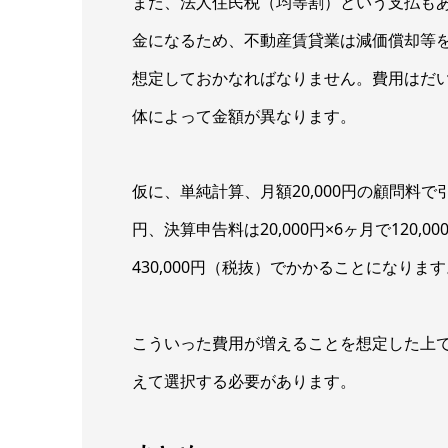
また、法人住民税（均等割）という支払も
金になるため、不動産賃貸業は減価償却等
想定しておかなればなりません。費用はだいた
体によって金額が異なります。
仮に、単純計算、月額20,000円の顧問料で引
円、決算申告料は20,000円×6ヶ月で120,
430,000円（税抜）でかかることになりま
こういった費用が増えることを想定した上
えて選択する必要があります。