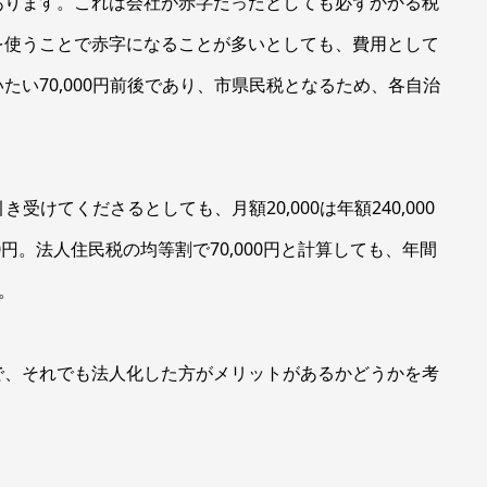
あります。これは会社が赤字だったとしても必ずかかる税
を使うことで赤字になることが多いとしても、費用として
い70,000円前後であり、市県民税となるため、各自治
き受けてくださるとしても、月額20,000は年額240,000
000円。法人住民税の均等割で70,000円と計算しても、年間
す。
で、それでも法人化した方がメリットがあるかどうかを考