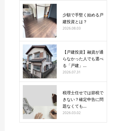
少額で手堅く始める戸
建投資とは？
2026.08.03
【戸建投資】融資が通
らなかった人でも選べ
る「戸建」...
2026.07.31
税理士任せでは節税で
きない？確定申告に問
題なくても...
2026.03.02