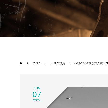
ブログ
不動産投資
不動産投資家が法人設立
JUN
07
2024