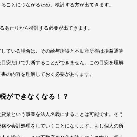
えることにつながるため、検討する方が出てきます。
くるあたりから検討する必要が出てきます。
有している場合は、その給与所得と不動産所得は損益通算
た目安だけで判断することができません。この目安を理解
告書の内容を理解しておく必要があります。
税ができなくなる！？
賃貸業という事業を法人名義にすることは可能です。そう
税務や会計処理をしていくことになります。もし個人の所