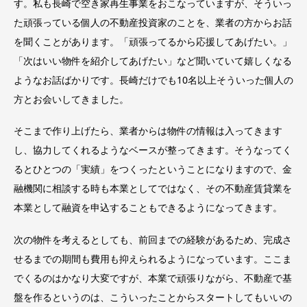
す。私も長崎で空き家再生事業をおこなっていますが、そういっ
た頑張っている個人の不動産投資家のことを、業者の方からお話
を聞くことがあります。「頑張ってるから応援してあげたい。」
「次はいい物件を紹介してあげたい」など聞いていて嬉しくなる
ようなお話ばかりです。長崎だけでも10名以上そういった個人の
方とお会いしてきました。
そこまで作り上げたら、業者からは物件の情報は入ってきます
し、協力してくれるようなベースが整ってきます。そうなってく
るとひとつの「実績」をつくったということになりますので、金
融機関に相談する時も本業としてではなく、その不動産賃貸業を
本業として融資を申込することもできるようになってきます。
次の物件を考えるとしても、前回までの経験があるため、完成さ
せるまでの期間も費用も抑えられるようになっています。ここま
でくるのはかなり大変ですが、本業で頑張りながら、不動産で基
盤を作るというのは、こういったことからスタートしてもいいの