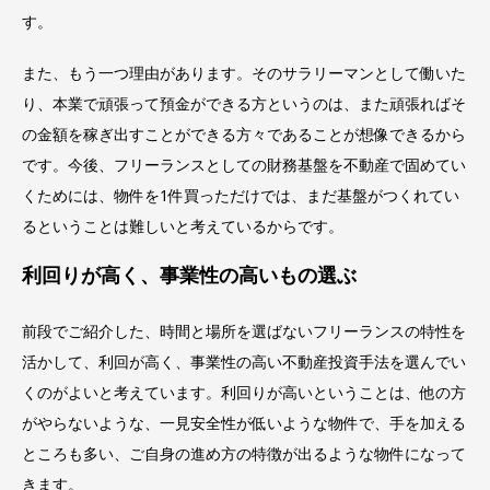
す。
また、もう一つ理由があります。そのサラリーマンとして働いた
り、本業で頑張って預金ができる方というのは、また頑張ればそ
の金額を稼ぎ出すことができる方々であることが想像できるから
です。今後、フリーランスとしての財務基盤を不動産で固めてい
くためには、物件を1件買っただけでは、まだ基盤がつくれてい
るということは難しいと考えているからです。
利回りが高く、事業性の高いもの選ぶ
前段でご紹介した、時間と場所を選ばないフリーランスの特性を
活かして、利回が高く、事業性の高い不動産投資手法を選んでい
くのがよいと考えています。利回りが高いということは、他の方
がやらないような、一見安全性が低いような物件で、手を加える
ところも多い、ご自身の進め方の特徴が出るような物件になって
きます。