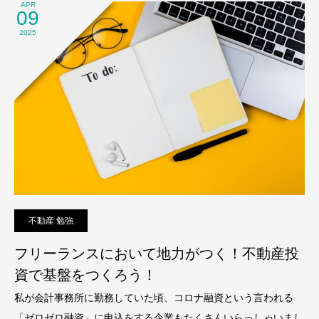
APR
09
2025
不動産 勉強
フリーランスにおいて地力がつく！不動産投
資で基盤をつくろう！
私が会計事務所に勤務していた頃、コロナ融資という言われる
「ゼロゼロ融資」に申込をする企業もたくさんいらっしゃいまし