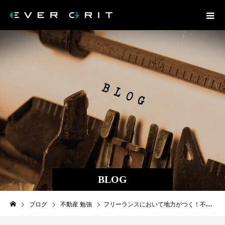
BLOG
ブログ
不動産 勉強
フリーランスにおいて地力がつく！不動産投資で基盤をつくろう！