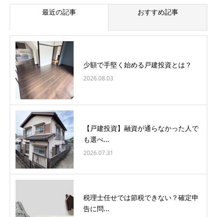
最近の記事
おすすめ記事
少額で手堅く始める戸建投資とは？
2026.08.03
【戸建投資】融資が通らなかった人で
も選べ...
2026.07.31
税理士任せでは節税できない？確定申
告に問...