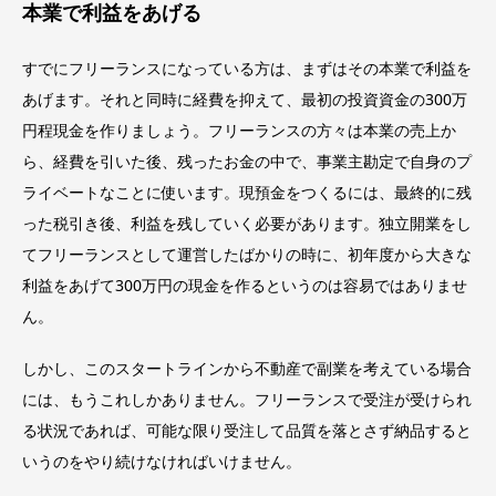
本業で利益をあげる
すでにフリーランスになっている方は、まずはその本業で利益を
あげます。それと同時に経費を抑えて、最初の投資資金の300万
円程現金を作りましょう。フリーランスの方々は本業の売上か
ら、経費を引いた後、残ったお金の中で、事業主勘定で自身のプ
ライベートなことに使います。現預金をつくるには、最終的に残
った税引き後、利益を残していく必要があります。独立開業をし
てフリーランスとして運営したばかりの時に、初年度から大きな
利益をあげて300万円の現金を作るというのは容易ではありませ
ん。
しかし、このスタートラインから不動産で副業を考えている場合
には、もうこれしかありません。フリーランスで受注が受けられ
る状況であれば、可能な限り受注して品質を落とさず納品すると
いうのをやり続けなければいけません。