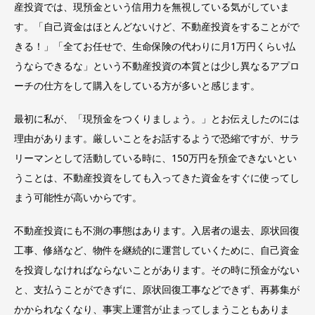
産投資では、現預金という信用力を無視している気がしていま
す。「自己資金はほとんどないけど、不動産投資をすることがで
きる！」「全てお任せで、生命保険の代わりに月1万円くらい払
うならできるな」という不動産投資の本質とは少し異なるアプロ
ーチの仕方をして購入をしている方が多いと感じます。
最初に私が、「現預金をつくりましょう。」とお伝えしたのには
理由があります。厳しいことをお話するようで恐縮ですが、サラ
リーマンとして活動している時に、150万円を預金できないとい
うことは、不動産投資をしても入ってきた資金をすぐに使ってし
まう可能性が高いからです。
不動産投資にも不測の事態はあります。入居者の退去、原状回復
工事、修繕など、物件を継続的に運営していくために、自己資金
を投資しなければならないことがあります。その時に預金がない
と、支払うことができずに、原状回復工事などできず、再募集が
かかられなくなり、事実上運営が止まってしまうこともありま