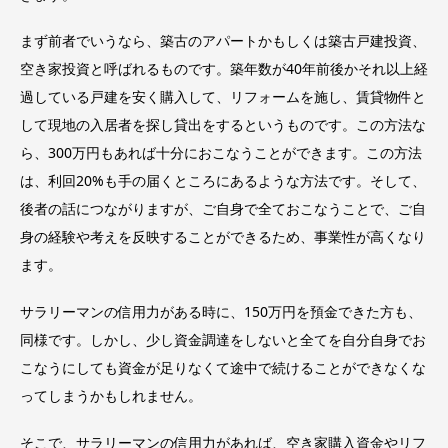
まず前者でいうなら、築古のアパートかもしくは築古戸建投資、
空き家投資と呼ばれるものです。築年数が40年前後かそれ以上経
過している戸建を安く購入して、リフォームを施し、賃貸物件と
して現地の入居者を探し貸出をするというものです。この方法な
ら、300万円もあれば十分におこなうことができます。この方法
は、利回20%も手の届くところにあるような方法です。そして、
後者の話につながりますが、ご自身で全ておこなうことで、ご自
身の経験や考えを反映することができるため、事業性が高くなり
ます。
サラリーマンの信用力がある時に、150万円を預金できた方も、
同様です。しかし、少し資金調達をしないと全てを自分自身でお
こなうにしても資金が足りなくて途中で続けることができなくな
ってしまうかもしれません。
そこで、サラリーマンの信用力があれば、空き家購入資金やリフ