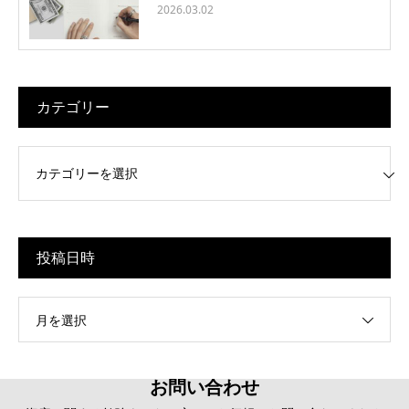
2026.03.02
カテゴリー
リー
投稿日時
月を選択
お問い合わせ