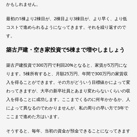
かもしれません。
最初の1棟より2棟目が、2棟目より3棟目が、より早く、より低
コストで進められるようになってきます。それを繰り返すので
す。
築古戸建・空き家投資で5棟まで増やしましょう
築古戸建投資で300万円で利回20%となると、家賃が5万円にな
ります。5棟所有すると、月額25万円、年間で300万円の家賃収
入を得ることができます。その方がどういう目標値かによって変
わってきますが、大卒の新卒社員とあまり変わらないくらいの収
入を得ることに成功します。ここまでくるのに何年かかるか、人
によって異なるのでわかりませんが、私の周りの早い方で3年で
ここまで進めた方はいます。
そうすると、毎年、当初の資金が預金できることになってきます