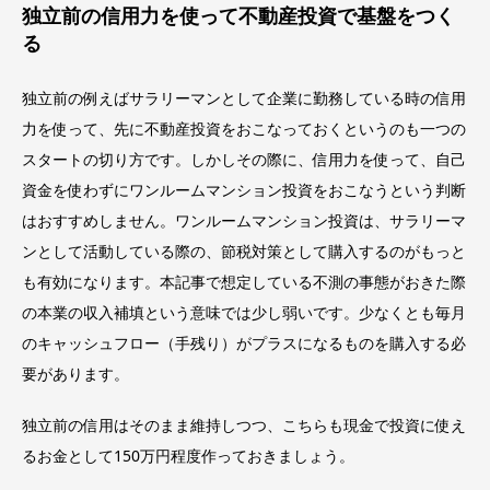
独立前の信用力を使って不動産投資で基盤をつく
る
独立前の例えばサラリーマンとして企業に勤務している時の信用
力を使って、先に不動産投資をおこなっておくというのも一つの
スタートの切り方です。しかしその際に、信用力を使って、自己
資金を使わずにワンルームマンション投資をおこなうという判断
はおすすめしません。ワンルームマンション投資は、サラリーマ
ンとして活動している際の、節税対策として購入するのがもっと
も有効になります。本記事で想定している不測の事態がおきた際
の本業の収入補填という意味では少し弱いです。少なくとも毎月
のキャッシュフロー（手残り）がプラスになるものを購入する必
要があります。
独立前の信用はそのまま維持しつつ、こちらも現金で投資に使え
るお金として150万円程度作っておきましょう。