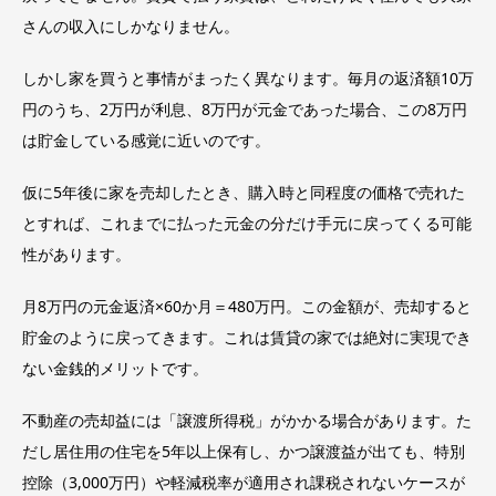
さんの収入にしかなりません。
しかし家を買うと事情がまったく異なります。毎月の返済額10万
円のうち、2万円が利息、8万円が元金であった場合、この8万円
は貯金している感覚に近いのです。
仮に5年後に家を売却したとき、購入時と同程度の価格で売れた
とすれば、これまでに払った元金の分だけ手元に戻ってくる可能
性があります。
月8万円の元金返済×60か月＝480万円。この金額が、売却すると
貯金のように戻ってきます。これは賃貸の家では絶対に実現でき
ない金銭的メリットです。
不動産の売却益には「譲渡所得税」がかかる場合があります。た
だし居住用の住宅を5年以上保有し、かつ譲渡益が出ても、特別
控除（3,000万円）や軽減税率が適用され課税されないケースが