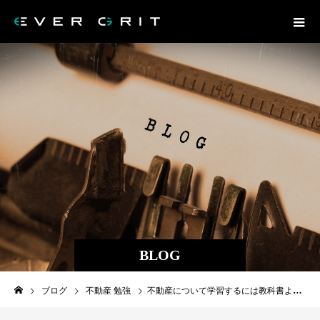
BLOG
ブログ
不動産 勉強
不動産について学習するには教科書より体験が１番！まずは家を買おう！