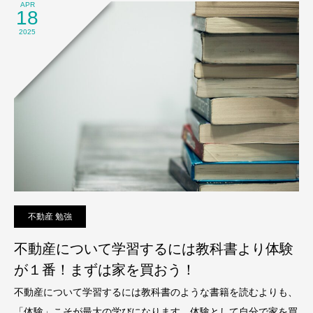
APR
18
2025
不動産 勉強
不動産について学習するには教科書より体験
が１番！まずは家を買おう！
不動産について学習するには教科書のような書籍を読むよりも、
「体験」こそが最大の学びになります。体験として自分で家を買