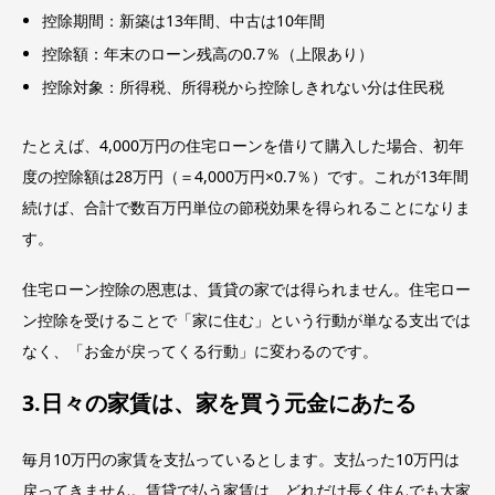
控除期間：新築は13年間、中古は10年間
控除額：年末のローン残高の0.7％（上限あり）
控除対象：所得税、所得税から控除しきれない分は住民税
たとえば、4,000万円の住宅ローンを借りて購入した場合、初年
度の控除額は28万円（＝4,000万円×0.7％）です。これが13年間
続けば、合計で数百万円単位の節税効果を得られることになりま
す。
住宅ローン控除の恩恵は、賃貸の家では得られません。住宅ロー
ン控除を受けることで「家に住む」という行動が単なる支出では
なく、「お金が戻ってくる行動」に変わるのです。
3.日々の家賃は、家を買う元金にあたる
毎月10万円の家賃を支払っているとします。支払った10万円は
戻ってきません。賃貸で払う家賃は、どれだけ長く住んでも大家