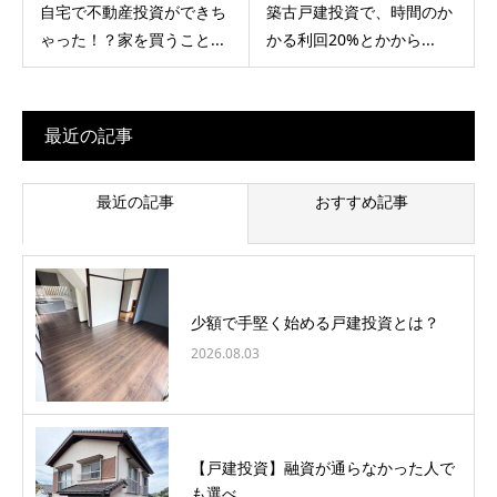
自宅で不動産投資ができち
築古戸建投資で、時間のか
ゃった！？家を買うこと...
かる利回20%とかから...
最近の記事
最近の記事
おすすめ記事
少額で手堅く始める戸建投資とは？
2026.08.03
【戸建投資】融資が通らなかった人で
も選べ...