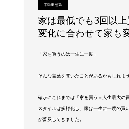
不動産 勉強
家は最低でも3回以
変化に合わせて家も
「家を買うのは一生に一度」
そんな言葉を聞いたことがあるかもしれま
確かにこれまでは「家を買う＝人生最大の
スタイルは多様化し、家は一生に一度の買
が普及してきました。