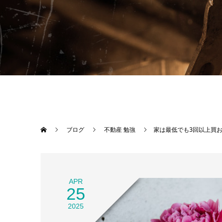
ブログ
不動産 勉強
家は最低でも3回以上買
APR
25
2025