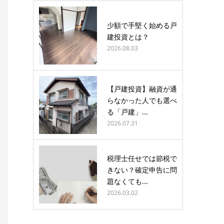
少額で手堅く始める戸
建投資とは？
2026.08.03
【戸建投資】融資が通
らなかった人でも選べ
る「戸建」...
2026.07.31
税理士任せでは節税で
きない？確定申告に問
題なくても...
2026.03.02