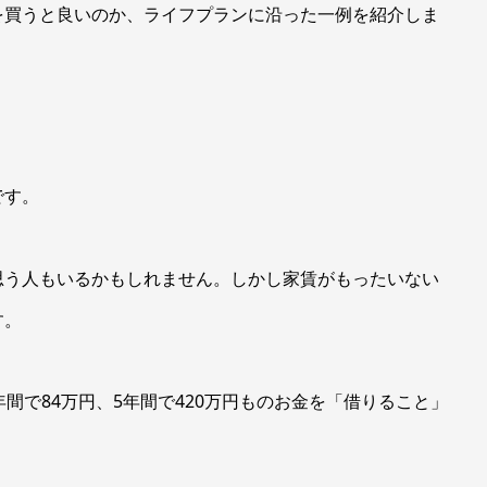
を買うと良いのか、ライフプランに沿った一例を紹介しま
です。
思う人もいるかもしれません。しかし家賃がもったいない
す。
間で84万円、5年間で420万円ものお金を「借りること」