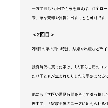
一方で同じ7万円でも家を買えば、住宅ロ
来、家を売却や賃貸に出すことも可能です
＜2回目＞
2回目の家の買い時は、結婚や出産などラ
独身時代に買った家は、1人暮らし用のコ
たり子どもが生まれたりしたら手狭になる
他にも「学区や通勤時間を考えて引っ越し
理由で、「家族全体のニーズに応えられる