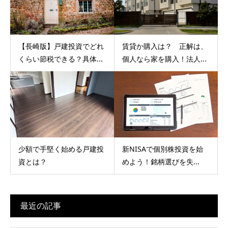
【長崎版】戸建投資でどれ
賃貸か購入は？ 正解は、
くらい節税できる？具体...
個人なら家を購入！法人...
少額で手堅く始める戸建投
新NISAで個別株投資を始
資とは？
めよう！銘柄選びを失...
最近の記事