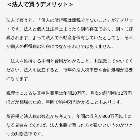
＜法人で買うデメリット＞
法人で買うと、「個人の所得税は節税できないこと」がデメリッ
トです。法人と個人は法律上まったく別の存在であり、別々に課
税されます。よって法人で不動産を保有していたとしても、それ
が個人の所得税の節税につながるわけではありません。
「法人を維持する手間と費用がかかること」も認識しておいてく
ださい。法人を設立すると、毎年の法人税申告や会計処理が必要
になります。
税理士による決算申告費用は年間20万円、月次の顧問料は2万円
ほどが相場のため、年間で約44万円かかることもあります。
所得税と法人税の観点から考えて、年間の収入が800万円以上に
なる見込みであれば、法人名義で買った方が良いというのがひと
つの判断基準です。