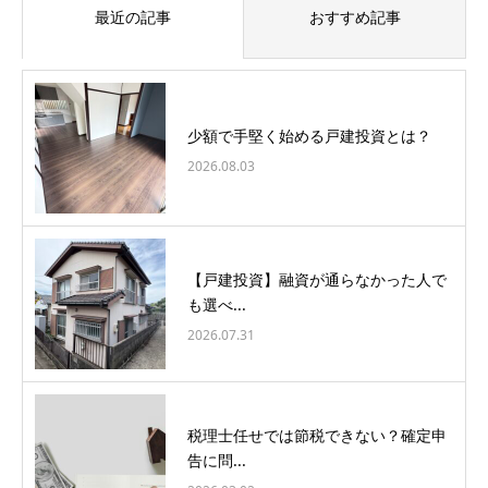
最近の記事
おすすめ記事
少額で手堅く始める戸建投資とは？
2026.08.03
【戸建投資】融資が通らなかった人で
も選べ...
2026.07.31
税理士任せでは節税できない？確定申
告に問...