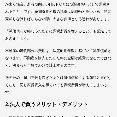
が出た場合、所有期間が5年以下だと短期譲渡所得として課税さ
れること」です。短期譲渡所得の税率は約39%と高いため、急に
売却しなければならない際に大きな負担となる恐れがあります。
「減価償却が終わったあとに課税所得が増えること」も認識して
おきましょう。
不動産の建物部分の費用は、法定耐用年数に基づいて減価償却と
なります。不動産を購入したした年に全額が経費になるのではな
く、決まった年数でわけて計上するのです。
そのため、耐用年数を過ぎたあとは減価償却による節税効果がな
くなり、同じ家賃収入を得ていても課税所得が増えてしまいま
す。
2.法人で買うメリット・デメリット