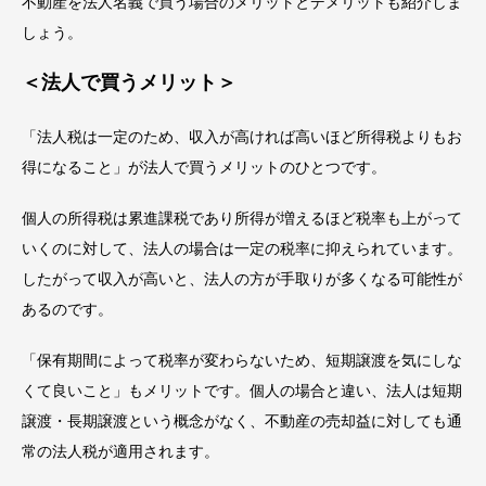
不動産を法人名義で買う場合のメリットとデメリットも紹介しま
しょう。
＜法人で買うメリット＞
「法人税は一定のため、収入が高ければ高いほど所得税よりもお
得になること」が法人で買うメリットのひとつです。
個人の所得税は累進課税であり所得が増えるほど税率も上がって
いくのに対して、法人の場合は一定の税率に抑えられています。
したがって収入が高いと、法人の方が手取りが多くなる可能性が
あるのです。
「保有期間によって税率が変わらないため、短期譲渡を気にしな
くて良いこと」もメリットです。個人の場合と違い、法人は短期
譲渡・長期譲渡という概念がなく、不動産の売却益に対しても通
常の法人税が適用されます。