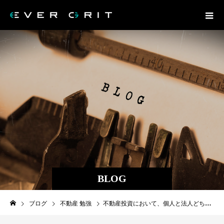
BLOG
ブログ
不動産 勉強
不動産投資において、個人と法人どちらの名義で買ったら良いのか？