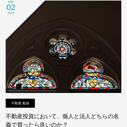
MAY
02
2025
不動産 勉強
不動産投資において、個人と法人どちらの名
義で買ったら良いのか？