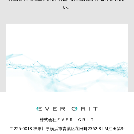
い。
株式会社ＥＶＥＲ ＧＲＩＴ
〒225-0013 神奈川県横浜市青葉区荏田町2362-3 LM江田第3-