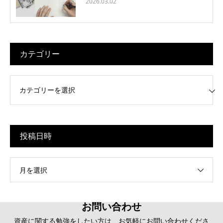
2026.03.02
カテゴリー
リー
投稿日時
月を選択
お問い合わせ
資産に関する勉強をしたい方は、お気軽にお問い合わせくださ