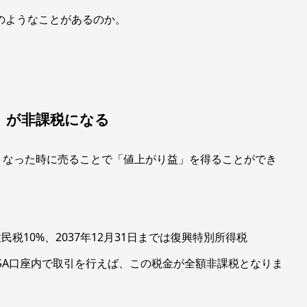
どのようなことがあるのか。
）が非課税になる
くなった時に売ることで「値上がり益」を得ることができ
民税10%、2037年12月31日までは復興特別所得税
NISA口座内で取引を行えば、この税金が全額非課税となりま