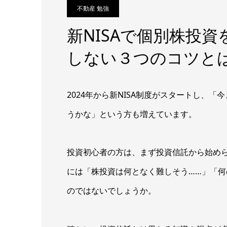
不動産 勉強
新NISAで個別株投
しない３つのコツと
2024年から新NISA制度がスタートし、
うかな」という方も増えています。
投資初心者の方は、まず投資信託から始め
には「株投資は何となく難しそう……」「
のではないでしょうか。