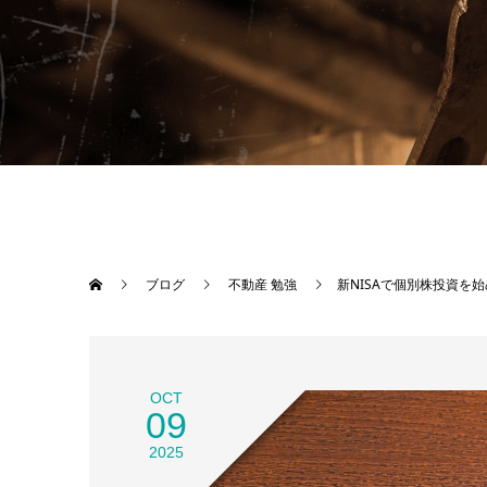
ブログ
不動産 勉強
新NISAで個別株投資を
OCT
09
2025