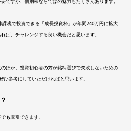
必要ですが、個別株ならではの魅力もたくさんあります。
非課税で投資できる「成長投資枠」が年間240万円に拡大
あれば、チャレンジする良い機会だと思います。
点のほか、投資初心者の方が銘柄選びで失敗しないための
。ぜひ参考にしていただければと思います。
は？
座でも取引できます。