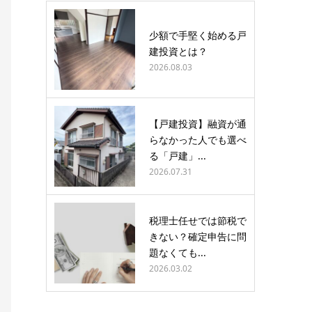
少額で手堅く始める戸
建投資とは？
2026.08.03
【戸建投資】融資が通
らなかった人でも選べ
る「戸建」...
2026.07.31
税理士任せでは節税で
きない？確定申告に問
題なくても...
2026.03.02