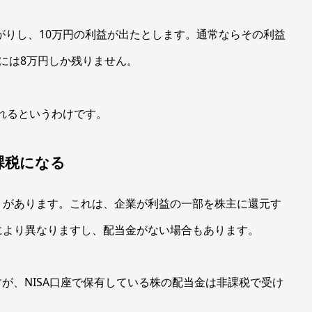
上がりし、10万円の利益が出たとします。通常ならその利益
には8万円しか残りません。
取れるというわけです。
課税になる
」があります。これは、企業が利益の一部を株主に還元す
により異なりますし、配当金がない場合もあります。
すが、NISA口座で保有している株の配当金は非課税で受け