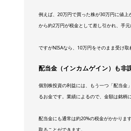
例えば、20万円で買った株が30万円に値
から約2万円が税金として差し引かれ、手元
ですがNISAなら、10万円をそのまま受け
配当金（インカムゲイン）も非
個別株投資の利益には、もう一つ「配当金
るお金です。業績によるので、金額は銘柄
配当金にも通常は約20%の税金がかかりま
取ることができます。