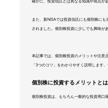
確かに、投資信託とは異なる知識や視点が
また、新NISAでは投資信託にも個別株にも
されました。個別株投資に少しでも興味が
本記事では、個別株投資のメリットや注意
「3つのコツ」をわかりやすく説明します
個別株に投資するメリットと
個別株投資は、もちろん一般的な投資用口