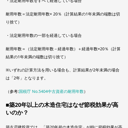
・法定耐用年数をすべて経過している場合
耐用年数＝法定耐用年数× 20％（計算結果の1年未満の端数は切
り捨て）
・法定耐用年数の一部を経過している場合
耐用年数＝（法定耐用年数－経過年数）＋経過年数×20％（計算
結果の1年未満の端数は切り捨て）
※いずれの計算方法を用いる場合も、計算結果が2年未満の場合
は「2年」となります。
（参考:
国税庁 No.5404中古資産の耐用年数
）
■築20年以上の木造住宅はなぜ節税効果が高
いのか？
築古戸建投資では、「築20年超の木造住宅」が特に節税効果が高