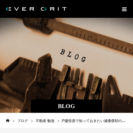
BLOG
ブログ
不動産 勉強
戸建投資で知っておきたい減価償却の基本