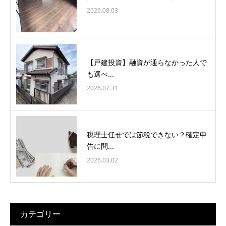
2026.08.03
【戸建投資】融資が通らなかった人で
も選べ...
2026.07.31
税理士任せでは節税できない？確定申
告に問...
2026.03.02
カテゴリー