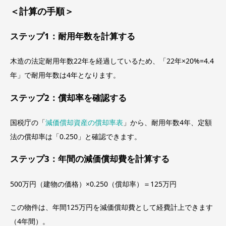
＜計算の手順＞
ステップ1：耐用年数を計算する
木造の法定耐用年数22年を経過しているため、「22年×20%=4.4
年」で耐用年数は4年となります。
ステップ2：償却率を確認する
国税庁の「
減価償却資産の償却率表
」から、耐用年数4年、定額
法の償却率は「0.250」と確認できます。
ステップ3：年間の減価償却費を計算する
500万円（建物の価格）×0.250（償却率）＝125万円
この物件は、年間125万円を減価償却費として経費計上できます
（4年間）。