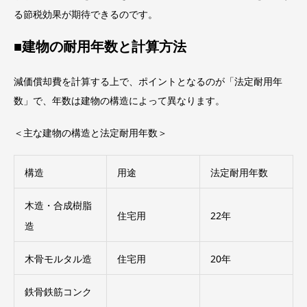
る節税効果が期待できるのです。
■建物の耐用年数と計算方法
減価償却費を計算する上で、ポイントとなるのが「法定耐用年
数」で、年数は建物の構造によって異なります。
＜主な建物の構造と法定耐用年数＞
構造
用途
法定耐用年数
木造・合成樹脂
住宅用
22年
造
木骨モルタル造
住宅用
20年
鉄骨鉄筋コンク