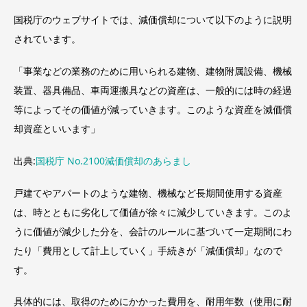
国税庁のウェブサイトでは、減価償却について以下のように説明
されています。
「事業などの業務のために用いられる建物、建物附属設備、機械
装置、器具備品、車両運搬具などの資産は、一般的には時の経過
等によってその価値が減っていきます。このような資産を減価償
却資産といいます」
出典:
国税庁 No.2100減価償却のあらまし
戸建てやアパートのような建物、機械など長期間使用する資産
は、時とともに劣化して価値が徐々に減少していきます。このよ
うに価値が減少した分を、会計のルールに基づいて一定期間にわ
たり「費用として計上していく」手続きが「減価償却」なので
す。
具体的には、取得のためにかかった費用を、耐用年数（使用に耐