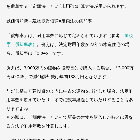
を償却する「定額法」という以下の計算方法が用いられます。
減価償却費＝建物取得価額×定額法の償却率
「償却率」は、耐用年数に応じて定められています（参考：
国税
庁 償却率表）
。例えば、法定耐用年数が22年の木造住宅の場
合、償却率は「0.046」です。
例えば、3,000万円の建物を投資目的で購入する場合、「3,000万
円×0.046」で減価償却費は年間138万円となります。
ただし築古戸建投資のように中古の建物を取得した場合、法定耐
用年数を超えていたり、すでに数年経過していたりすることもあ
りますよね。
その際は、「簡便法」といって新品の建物を購入した時とは異な
る方法で耐用年数を計算します。