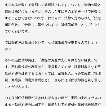
えられる年数）で分割して経費計上します。つまり、建物の購入
費用は高額になりますが、購入した年にその全額を一括で経費に
することはできないのです。代わりに、法律で定められた「法定
耐用年数」で分割し、毎年少しずつ「減価償却費」として計上し
ていくわけです。
では築古戸建投資において、なぜ減価償却が重要なのでしょう
か？
毎年の減価償却費は、「実際のお金の支出を伴わない経費」で
す。不動産投資の利益は主に家賃収入ですが、課税対象となる不
動産所得を計算するにあたっては、家賃収入から必要経費（管理
費、修繕費、固定資産税など）、さらには減価償却費を差し引く
ことができます。
つまり減価償却費が大きければ大きいほど、実際の支出はゼロの
まま不動産所得を圧縮でき、結果として所得税や住民税を軽減す