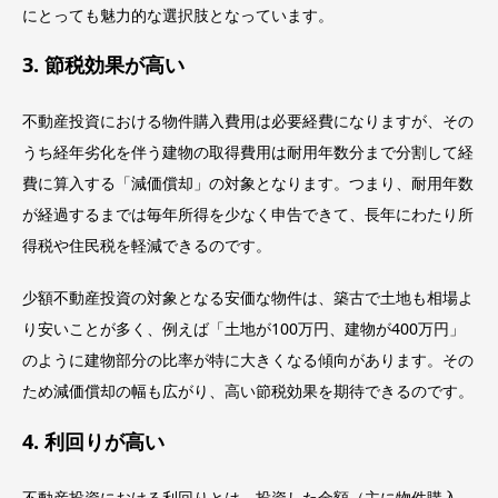
にとっても魅力的な選択肢となっています。
3. 節税効果が高い
不動産投資における物件購入費用は必要経費になりますが、その
うち経年劣化を伴う建物の取得費用は耐用年数分まで分割して経
費に算入する「減価償却」の対象となります。つまり、耐用年数
が経過するまでは毎年所得を少なく申告できて、長年にわたり所
得税や住民税を軽減できるのです。
少額不動産投資の対象となる安価な物件は、築古で土地も相場よ
り安いことが多く、例えば「土地が100万円、建物が400万円」
のように建物部分の比率が特に大きくなる傾向があります。その
ため減価償却の幅も広がり、高い節税効果を期待できるのです。
4. 利回りが高い
不動産投資における利回りとは、投資した金額（主に物件購入