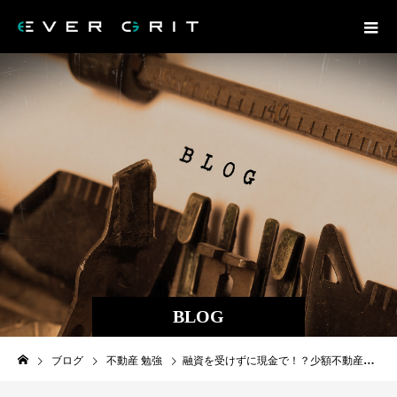
BLOG
ブログ
不動産 勉強
融資を受けずに現金で！？少額不動産投資のメリットとリスクは？