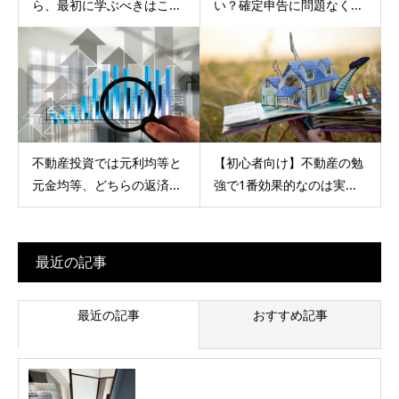
ら、最初に学ぶべきはこ...
い？確定申告に問題なく...
不動産投資では元利均等と
【初心者向け】不動産の勉
元金均等、どちらの返済...
強で1番効果的なのは実...
最近の記事
最近の記事
おすすめ記事