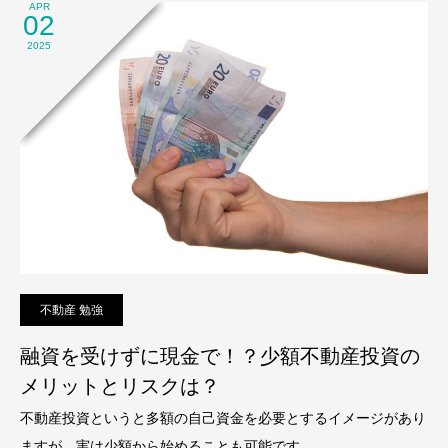
APR
02
2025
不動産 勉強
融資を受けずに現金で！？少額不動産投資の
メリットとリスクは？
不動産投資というと多額の自己資金を必要とするイメージがあり
ますが、実は少額から始めることも可能です。