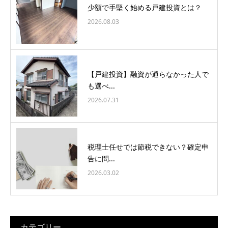
少額で手堅く始める戸建投資とは？
2026.08.03
【戸建投資】融資が通らなかった人で
も選べ...
2026.07.31
税理士任せでは節税できない？確定申
告に問...
2026.03.02
カテゴリー