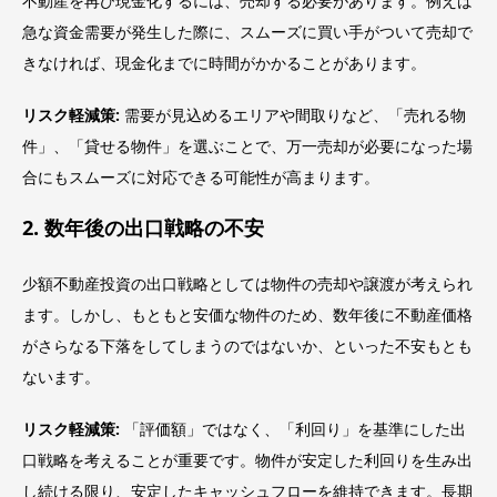
不動産を再び現金化するには、売却する必要があります。例えば
急な資金需要が発生した際に、スムーズに買い手がついて売却で
きなければ、現金化までに時間がかかることがあります。
リスク軽減策:
需要が見込めるエリアや間取りなど、「売れる物
件」、「貸せる物件」を選ぶことで、万一売却が必要になった場
合にもスムーズに対応できる可能性が高まります。
2. 数年後の出口戦略の不安
少額不動産投資の出口戦略としては物件の売却や譲渡が考えられ
ます。しかし、もともと安価な物件のため、数年後に不動産価格
がさらなる下落をしてしまうのではないか、といった不安もとも
ないます。
リスク軽減策:
「評価額」ではなく、「利回り」を基準にした出
口戦略を考えることが重要です。物件が安定した利回りを生み出
し続ける限り、安定したキャッシュフローを維持できます。長期