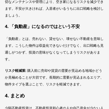
切なメンテナンスや管理により、空き家になるリスクを減少でき
ます。不安が大きければ、入居者がいるうちに出口戦略を検討し
ましょう。
4. 「負動産」になるのではという不安
「負動産」とは、売れない、貸せない、壊せない不動産を意味し
ます。こうした物件は収益化できないだけでなく、出口戦略も見
通しがつかず、投資の意味がなくなってしまうリスクがありま
す。
リスク軽減策:
購入前に売却や賃貸の需要が見込める地域かどう
か見極めることが大切です。長期的に需要が見込まれるエリア、
物件タイプを選ぶことで、リスクを軽減できます。
4. まとめ
少額不動産投資は、不動産投資初心者の人や自己資金が少ない人